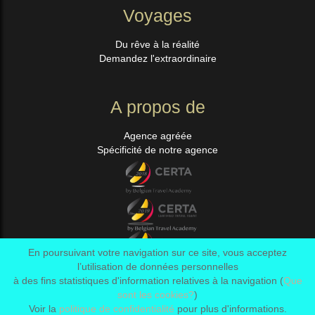
Voyages
Du rêve à la réalité
Demandez l'extraordinaire
A propos de
Agence agréée
Spécificité de notre agence
En poursuivant votre navigation sur ce site, vous acceptez
l’utilisation de données personnelles
à des fins statistiques d'information relatives à la navigation (
Que
sont les cookies?
)
Login
Voir la
politique de confidentialité
pour plus d'informations.